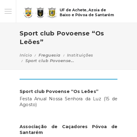
UF de Achete, Azoia de
Baixo e Póvoa de Santarém
Sport club Povoense “Os
Leões”
Início
Freguesia
Instituições
Sport club Povoense...
Sport club Povoense “Os Leões”
Festa Anual Nossa Senhora da Luz (15 de
Agosto)
Associação de Caçadores Póvoa de
Santarém