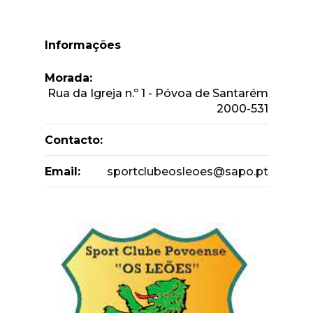
Informações
Morada:
Rua da Igreja n.º 1 - Póvoa de Santarém
2000-531
Contacto:
Email:
sportclubeosleoes@sapo.pt