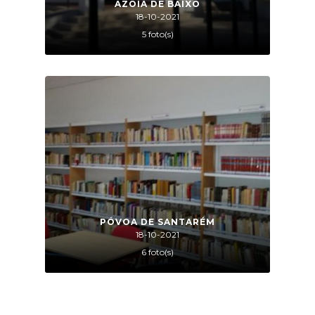
AZOIA DE BAIXO
18-10-2021
5 foto(s)
PÓVOA DE SANTARÉM
18-10-2021
6 foto(s)