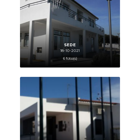
SEDE
18-10-2021
6 foto(s)