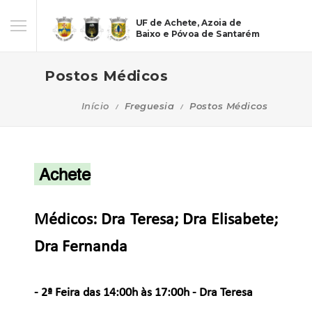
UF de Achete, Azoia de
Baixo e Póvoa de Santarém
Postos Médicos
Início
Freguesia
Postos Médicos
Achete
Médicos:
Dra Teresa; Dra Elisabete;
Dra Fernanda
- 2ª Feira
das 14:00h às 17:00h
- Dra Teresa